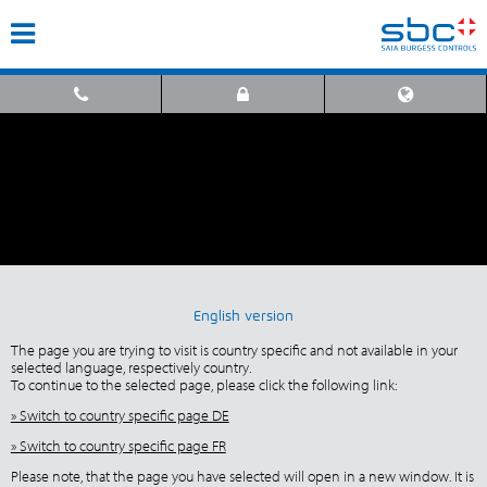
English version
The page you are trying to visit is country specific and not available in your
selected language, respectively country.
To continue to the selected page, please click the following link:
» Switch to country specific page DE
» Switch to country specific page FR
Please note, that the page you have selected will open in a new window. It is