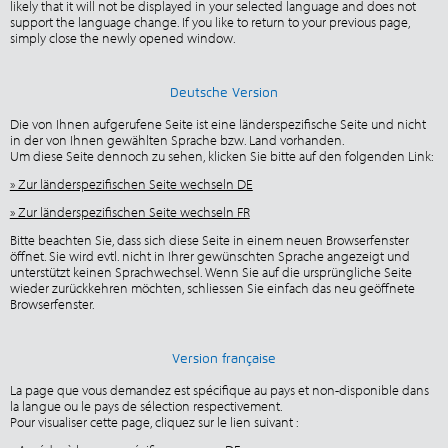
likely that it will not be displayed in your selected language and does not
support the language change. If you like to return to your previous page,
simply close the newly opened window.
Deutsche Version
Die von Ihnen aufgerufene Seite ist eine länderspezifische Seite und nicht
in der von Ihnen gewählten Sprache bzw. Land vorhanden.
Um diese Seite dennoch zu sehen, klicken Sie bitte auf den folgenden Link:
» Zur länderspezifischen Seite wechseln DE
» Zur länderspezifischen Seite wechseln FR
Bitte beachten Sie, dass sich diese Seite in einem neuen Browserfenster
öffnet. Sie wird evtl. nicht in Ihrer gewünschten Sprache angezeigt und
unterstützt keinen Sprachwechsel. Wenn Sie auf die ursprüngliche Seite
wieder zurückkehren möchten, schliessen Sie einfach das neu geöffnete
Browserfenster.
Version française
La page que vous demandez est spécifique au pays et non-disponible dans
la langue ou le pays de sélection respectivement.
Pour visualiser cette page, cliquez sur le lien suivant :