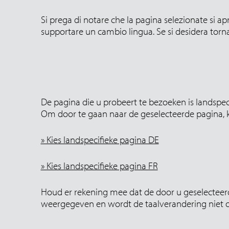
Si prega di notare che la pagina selezionate si ap
supportare un cambio lingua. Se si desidera torna
De pagina die u probeert te bezoeken is landspeci
Om door te gaan naar de geselecteerde pagina, kl
» Kies landspecifieke pagina DE
» Kies landspecifieke pagina FR
Houd er rekening mee dat de door u geselecteerd
weergegeven en wordt de taalverandering niet on