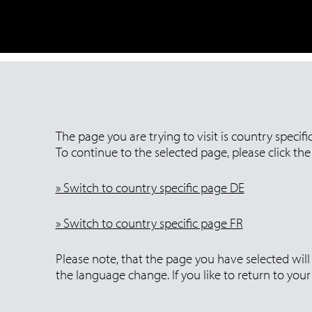
The page you are trying to visit is country specif
To continue to the selected page, please click the 
» Switch to country specific page DE
» Switch to country specific page FR
Please note, that the page you have selected will 
the language change. If you like to return to yo