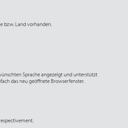
che bzw. Land vorhanden.
 gewünschten Sprache angezeigt und unterstützt
nfach das neu geöffnete Browserfenster.
 respectivement.