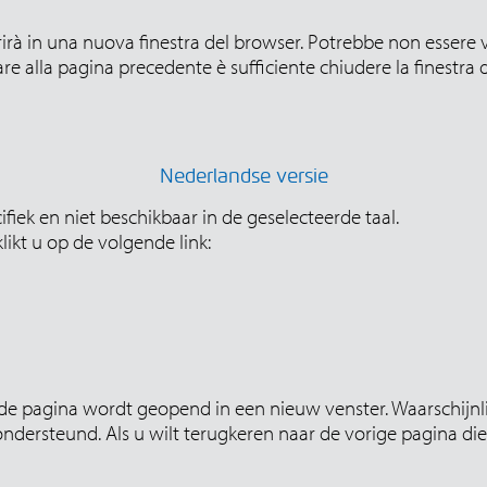
rirà in una nuova finestra del browser. Potrebbe non essere v
re alla pagina precedente è sufficiente chiudere la finestra
Nederlandse versie
fiek en niet beschikbaar in de geselecteerde taal.
ikt u op de volgende link:
e pagina wordt geopend in een nieuw venster. Waarschijnlij
dersteund. Als u wilt terugkeren naar de vorige pagina die