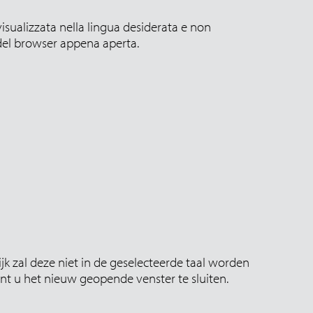
isualizzata nella lingua desiderata e non
 del browser appena aperta.
k zal deze niet in de geselecteerde taal worden
nt u het nieuw geopende venster te sluiten.