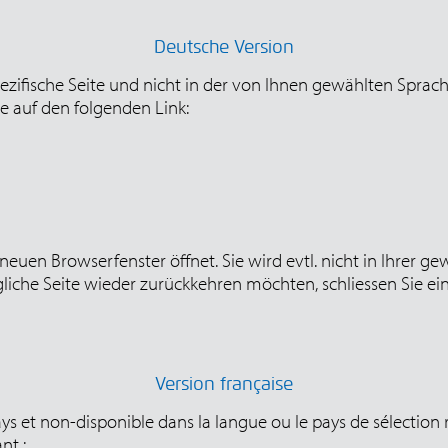
Deutsche Version
pezifische Seite und nicht in der von Ihnen gewählten Spra
te auf den folgenden Link:
m neuen Browserfenster öffnet. Sie wird evtl. nicht in Ihrer
liche Seite wieder zurückkehren möchten, schliessen Sie ei
Version française
s et non-disponible dans la langue ou le pays de sélection
nt :