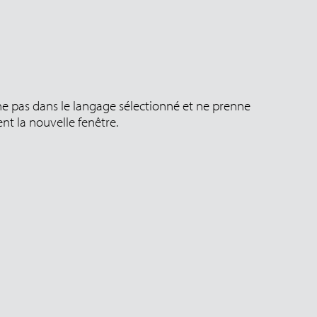
che pas dans le langage sélectionné et ne prenne
t la nouvelle fenêtre.