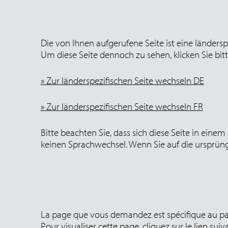
Die von Ihnen aufgerufene Seite ist eine länders
Um diese Seite dennoch zu sehen, klicken Sie bit
» Zur länderspezifischen Seite wechseln DE
» Zur länderspezifischen Seite wechseln FR
Bitte beachten Sie, dass sich diese Seite in eine
keinen Sprachwechsel. Wenn Sie auf die ursprüng
La page que vous demandez est spécifique au pay
Pour visualiser cette page, cliquez sur le lien suiva