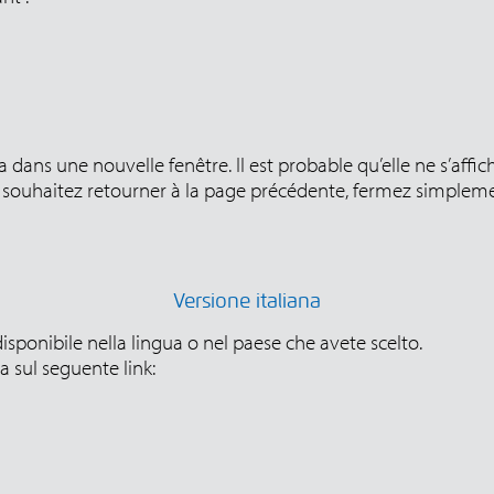
 dans une nouvelle fenêtre. Il est probable qu’elle ne s’affi
souhaitez retourner à la page précédente, fermez simplemen
Versione italiana
isponibile nella lingua o nel paese che avete scelto.
 sul seguente link: