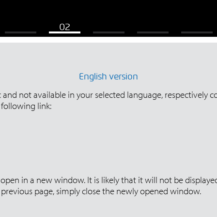
English version
ic and not available in your selected language, respectively c
following link:
open in a new window. It is likely that it will not be displa
ur previous page, simply close the newly opened window.