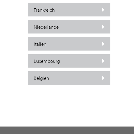
Frankreich
Niederlande
Italien
Luxembourg
Belgien