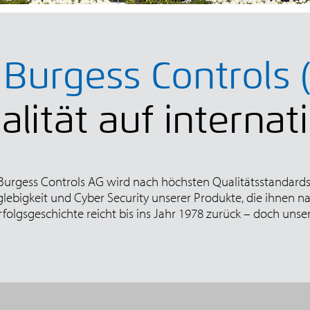
 Burgess Controls 
lität auf interna
urgess Controls AG wird nach höchsten Qualitätsstandards 
glebigkeit und Cyber Security unserer Produkte, die ihnen
rfolgsgeschichte reicht bis ins Jahr 1978 zurück – doch unser 