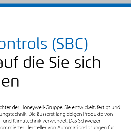
ontrols (SBC)
uf die Sie sich
nen
chter der Honeywell-Gruppe. Sie entwickelt, fertigt und
lungstechnik. Die äusserst langlebigen Produkte von
s- und Klimatechnik verwendet. Das Schweizer
enommierter Hersteller von Automationslösungen für