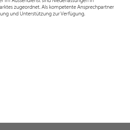
 im Aussendienst sind Niederlassungen in
rktes zugeordnet. Als kompetente Ansprechpartner
atung und Unterstützung zur Verfügung.