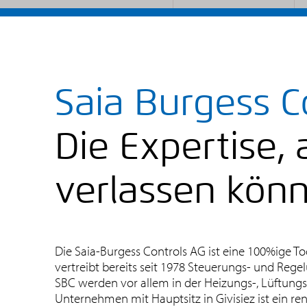
Saia Burgess C
Die Expertise, a
verlassen kön
Die Saia-Burgess Controls AG ist eine 100%ige To
vertreibt bereits seit 1978 Steuerungs- und Rege
SBC werden vor allem in der Heizungs-, Lüftung
Unternehmen mit Hauptsitz in Givisiez ist ein r