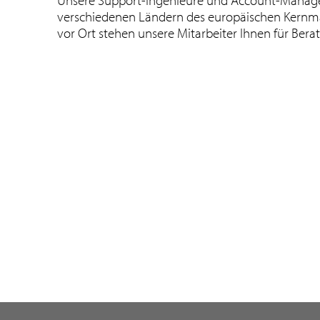
Unsere Support-Ingenieure und Account-Manager
verschiedenen Ländern des europäischen Kernma
vor Ort stehen unsere Mitarbeiter Ihnen für Ber