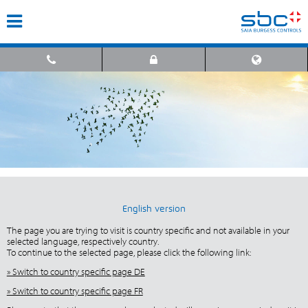
English version
The page you are trying to visit is country specific and not available in your
selected language, respectively country.
To continue to the selected page, please click the following link:
» Switch to country specific page DE
» Switch to country specific page FR