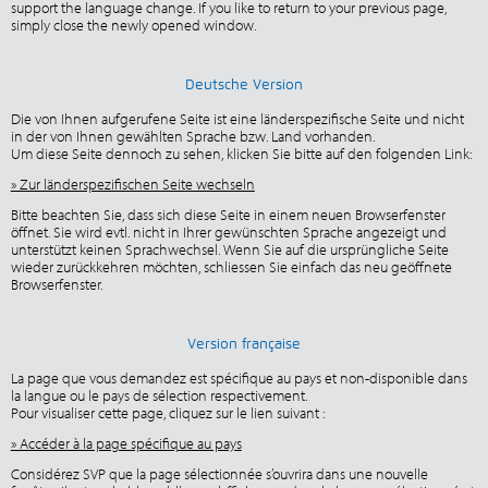
support the language change. If you like to return to your previous page,
simply close the newly opened window.
Deutsche Version
Die von Ihnen aufgerufene Seite ist eine länderspezifische Seite und nicht
in der von Ihnen gewählten Sprache bzw. Land vorhanden.
Um diese Seite dennoch zu sehen, klicken Sie bitte auf den folgenden Link:
» Zur länderspezifischen Seite wechseln
Bitte beachten Sie, dass sich diese Seite in einem neuen Browserfenster
öffnet. Sie wird evtl. nicht in Ihrer gewünschten Sprache angezeigt und
unterstützt keinen Sprachwechsel. Wenn Sie auf die ursprüngliche Seite
wieder zurückkehren möchten, schliessen Sie einfach das neu geöffnete
Browserfenster.
Version française
La page que vous demandez est spécifique au pays et non-disponible dans
la langue ou le pays de sélection respectivement.
Pour visualiser cette page, cliquez sur le lien suivant :
» Accéder à la page spécifique au pays
Considérez SVP que la page sélectionnée s’ouvrira dans une nouvelle