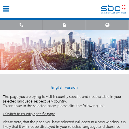
English version
The page you are trying to visit is country specific and not available in your
selected language, respectively country.
To continue to the selected page, please click the following link:
» Switch to country specific page
Please note, that the page you have selected will open in a new window. It is
likely that it will not be displayed in your selected language and does not