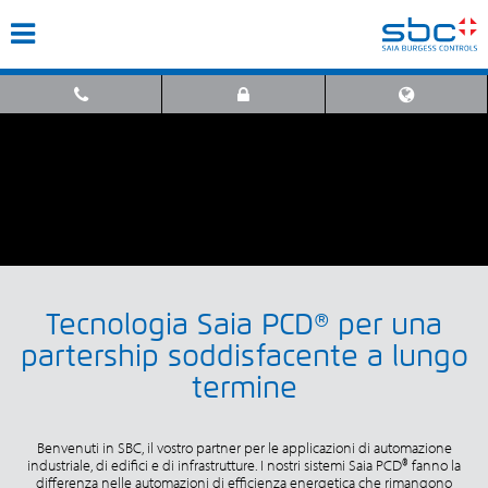
Tecnologia Saia PCD® per una
partership soddisfacente a lungo
termine
Benvenuti in SBC, il vostro partner per le applicazioni di automazione
industriale, di edifici e di infrastrutture. I nostri sistemi Saia PCD® fanno la
differenza nelle automazioni di efficienza energetica che rimangono