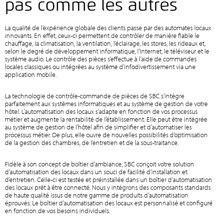
pas comme les autres
La qualité de l’expérience globale des clients passe par des automates locaux
innovants. En effet, ceux-ci permettent de contrôler de manière fiable le
chauffage, la climatisation, la ventilation, l’éclairage, les stores, les rideaux et,
selon le degré de développement informatique, l’Internet, le téléviseur et le
système audio. Le contrôle des pièces s’effectue à l’aide de commandes
locales classiques ou intégrées au système d’infodivertissement via une
application mobile.
La technologie de contrôle-commande de pièces de SBC s’intègre
parfaitement aux systèmes informatiques et au système de gestion de votre
hôtel. L’automatisation des locaux s’adapte en fonction de vos processus
métier et augmente la rentabilité de l’établissement. Elle peut être intégrée
au système de gestion de l’hôtel afin de simplifier et d’automatiser les
processus métier. De plus, elle ouvre de nouvelles possibilités d’optimisation
de la gestion des chambres, de l’entretien et de la sous-traitance.
Fidèle à son concept de boîtier d’ambiance, SBC conçoit votre solution
d’automatisation des locaux dans un souci de facilité d’installation et
d’entretien. Celle-ci est testée et préinstallée dans un boîtier d’automatisation
des locaux prêt à être connecté. Nous y intégrons des composants standards
de haute qualité issus de notre gamme de produits d’automatisation
éprouvés. Le boîtier d’automatisation des locaux est personnalisé et configuré
en fonction de vos besoins individuels.