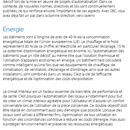
décisif lors de la mise en œuvre de projets d’automatisation. Dans ce
contexte, de nouvelles normes, directives et lois sont continuellement
publiées, ce qui renforce encore l’importance de ces aspects. Avec SBC, vous
avez déjà fait un pas dans la bonne direction, vers l’avenir.
Énergie
Les bâtiments sont à l’origine de près de 40 % de la consommation
énergétique totale de l’Union européenne (UE). Le chauffage et le froid
représentent 85 % de ce chiffre, et l’électricité, en particulier l’éclairage, 15 %.
Le potentiel d’optimisation énergétique est énorme. Ici, l’automatisation des
bâtiments joue un rôle décisif, au même titre que l’isolation thermique et
l’utilisation d’appareils économes en énergie. Un bâtiment n’est considéré
comme intelligent qu’une fois que ses équipements de chauffage, de
climatisation, de ventilation, d’éclairage et d’ombrage, ainsi que ses autres
installations, sont combinés dans un réseau. C’est la clé de l’efficacité
énergétique et de l’optimisation des coûts d’exploitation.
Le climat intérieur est un facteur essentiel de bien-être, de performance et
de santé. C’est pourquoi l’automatisation des locaux a notamment pour but
de créer un climat intérieur agréable pour l’utilisateur et d’assurer un confort
convenable lors de l’utilisation de la pièce concernée. Ce double objectif doit
être réalisé en consommant aussi peu d’énergie que possible. Lorsque des
locaux sont utilisés à différentes fins, l’optimisation de leur utilisation en
fonction des circonstances contribue à réduire les coûts d’énergie, mais aussi
à protéger l’environnement et préserver les ressources énergétiques.