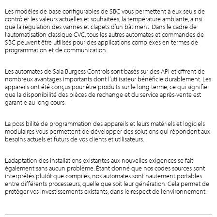
Les modèles de base configurables de SBC vous permettent à eux seuls de
contrôler les valeurs actuelles et souhaitées, la température ambiante, ainsi
que la régulation des vannes et clapets d’un bâtiment. Dans le cadre de
l’automatisation classique CVC, tous les autres automates et commandes de
SBC peuvent être utilisés pour des applications complexes en termes de
programmation et de communication.
Les automates de Saia Burgess Controls sont basés sur des API et offrent de
nombreux avantages importants dont l’utilisateur bénéficie durablement. Les
appareils ont été conçus pour être produits sur le long terme, ce qui signifie
que la disponibilité des pièces de rechange et du service après-vente est
garantie au long cours.
La possibilité de programmation des appareils et leurs matériels et logiciels
modulaires vous permettent de développer des solutions qui répondent aux
besoins actuels et futurs de vos clients et utilisateurs.
L’adaptation des installations existantes aux nouvelles exigences se fait
également sans aucun problème. Étant donné que nos codes sources sont
interprétés plutôt que compilés, nos automates sont hautement portables
entre différents processeurs, quelle que soit leur génération. Cela permet de
protéger vos investissements existants, dans le respect de l’environnement.