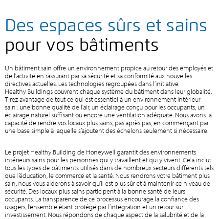
Des espaces sûrs et sains
pour vos bâtiments
Un bâtiment sain offre un environnement propice au retour des employés et
de l’activité en rassurant par sa sécurité et sa conformité aux nouvelles
directives actuelles. Les technologies regroupées dans l’initiative
Healthy Buildings couvrent chaque système du bâtiment dans leur globalité.
Tirez avantage de tout ce qui est essentiel à un environnement intérieur
sain : une bonne qualité de l’air, un éclairage conçu pour les occupants, un
éclairage naturel suffisant ou encore une ventilation adéquate. Nous avons la
capacité de rendre vos locaux plus sains, pas après pas, en commençant par
une base simple à laquelle s’ajoutent des échelons seulement si nécessaire.
Le projet Healthy Building de Honeywell garantit des environnements
intérieurs sains pour les personnes qui y travaillent et qui y vivent. Cela inclut
tous les types de bâtiments utilisés dans de nombreux secteurs différents tels
que l’éducation, le commerce et la santé. Nous rendrons votre bâtiment plus
sain, nous vous aiderons à savoir qu’il est plus sûr et à maintenir ce niveau de
sécurité. Des locaux plus sains participent à la bonne santé de leurs
occupants. La transparence de ce processus encourage la confiance des
usagers, l’ensemble étant protégé par l’intégration et un retour sur
investissement. Nous répondons de chaque aspect de la salubrité et de la