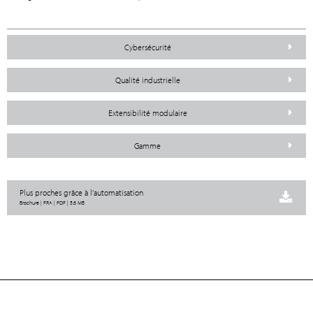
Cybersécurité
Qualité industrielle
Extensibilité modulaire
Gamme
Plus proches grâce à l’automatisation
Brochure | FRA | PDF | 5.6 MB