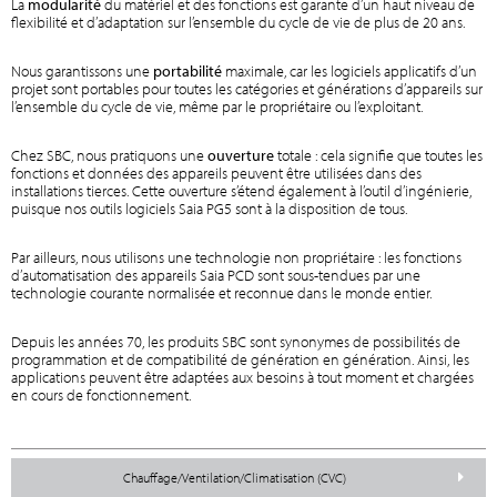
La
modularité
du matériel et des fonctions est garante d’un haut niveau de
flexibilité et d’adaptation sur l’ensemble du cycle de vie de plus de 20 ans.
Nous garantissons une
portabilité
maximale, car les logiciels applicatifs d’un
projet sont portables pour toutes les catégories et générations d’appareils sur
l’ensemble du cycle de vie, même par le propriétaire ou l’exploitant.
Chez SBC, nous pratiquons une
ouverture
totale : cela signifie que toutes les
fonctions et données des appareils peuvent être utilisées dans des
installations tierces. Cette ouverture s’étend également à l’outil d’ingénierie,
puisque nos outils logiciels Saia PG5 sont à la disposition de tous.
Par ailleurs, nous utilisons une technologie non propriétaire : les fonctions
d’automatisation des appareils Saia PCD sont sous-tendues par une
technologie courante normalisée et reconnue dans le monde entier.
Depuis les années 70, les produits SBC sont synonymes de possibilités de
programmation et de compatibilité de génération en génération. Ainsi, les
applications peuvent être adaptées aux besoins à tout moment et chargées
en cours de fonctionnement.
Chauffage/Ventilation/Climatisation (CVC)