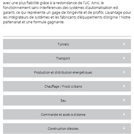
avec une plus fiabilité grâce à la redondance de l’UC. Ainsi, le
fonctionnement sans interférences des systèmes d’automatisation est
garanti, ce qui représente un gage de longévité et de profits. L’avantage pour
les intégrateurs de systèmes et les fabricants d’équipements d’origine ? Notre
partenariat et une formule gagnante.
Tunnels
Transport
Production et distribution énergétiques
Chauffage / Froid Urbains
Eau
Commande et accès à distance
Construction d’écoles