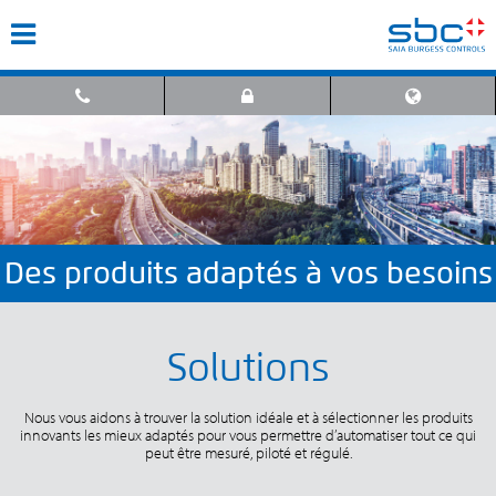
Des produits adaptés à vos besoins
Solutions
Nous vous aidons à trouver la solution idéale et à sélectionner les produits
innovants les mieux adaptés pour vous permettre d’automatiser tout ce qui
peut être mesuré, piloté et régulé.