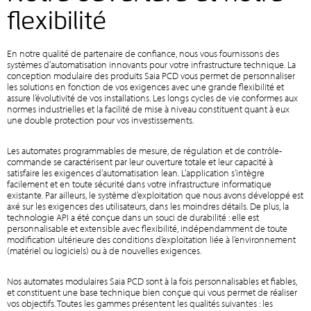
flexibilité
En notre qualité de partenaire de confiance, nous vous fournissons des
systèmes d’automatisation innovants pour votre infrastructure technique. La
conception modulaire des produits Saia PCD vous permet de personnaliser
les solutions en fonction de vos exigences avec une grande flexibilité et
assure l’évolutivité de vos installations. Les longs cycles de vie conformes aux
normes industrielles et la facilité de mise à niveau constituent quant à eux
une double protection pour vos investissements.
Les automates programmables de mesure, de régulation et de contrôle-
commande se caractérisent par leur ouverture totale et leur capacité à
satisfaire les exigences d’automatisation lean. L’application s’intègre
facilement et en toute sécurité dans votre infrastructure informatique
existante. Par ailleurs, le système d’exploitation que nous avons développé est
axé sur les exigences des utilisateurs, dans les moindres détails. De plus, la
technologie API a été conçue dans un souci de durabilité : elle est
personnalisable et extensible avec flexibilité, indépendamment de toute
modification ultérieure des conditions d’exploitation liée à l’environnement
(matériel ou logiciels) ou à de nouvelles exigences.
Nos automates modulaires Saia PCD sont à la fois personnalisables et fiables,
et constituent une base technique bien conçue qui vous permet de réaliser
vos objectifs. Toutes les gammes présentent les qualités suivantes : les