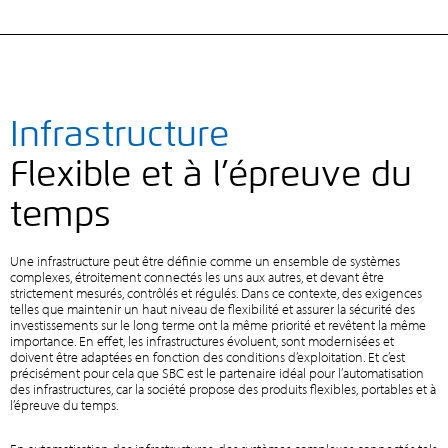
Infrastructure
Flexible et à l’épreuve du
temps
Une infrastructure peut être définie comme un ensemble de systèmes
complexes, étroitement connectés les uns aux autres, et devant être
strictement mesurés, contrôlés et régulés. Dans ce contexte, des exigences
telles que maintenir un haut niveau de flexibilité et assurer la sécurité des
investissements sur le long terme ont la même priorité et revêtent la même
importance. En effet, les infrastructures évoluent, sont modernisées et
doivent être adaptées en fonction des conditions d’exploitation. Et c’est
précisément pour cela que SBC est le partenaire idéal pour l’automatisation
des infrastructures, car la société propose des produits flexibles, portables et à
l’épreuve du temps.