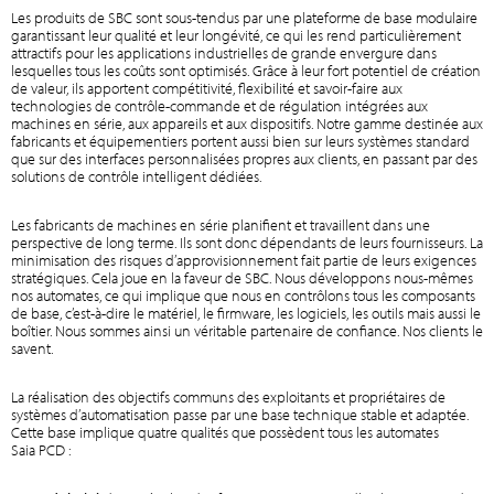
Les produits de SBC sont sous-tendus par une plateforme de base modulaire
garantissant leur qualité et leur longévité, ce qui les rend particulièrement
attractifs pour les applications industrielles de grande envergure dans
lesquelles tous les coûts sont optimisés. Grâce à leur fort potentiel de création
de valeur, ils apportent compétitivité, flexibilité et savoir-faire aux
technologies de contrôle-commande et de régulation intégrées aux
machines en série, aux appareils et aux dispositifs. Notre gamme destinée aux
fabricants et équipementiers portent aussi bien sur leurs systèmes standard
que sur des interfaces personnalisées propres aux clients, en passant par des
solutions de contrôle intelligent dédiées.
Les fabricants de machines en série planifient et travaillent dans une
perspective de long terme. Ils sont donc dépendants de leurs fournisseurs. La
minimisation des risques d’approvisionnement fait partie de leurs exigences
stratégiques. Cela joue en la faveur de SBC. Nous développons nous-mêmes
nos automates, ce qui implique que nous en contrôlons tous les composants
de base, c’est-à-dire le matériel, le firmware, les logiciels, les outils mais aussi le
boîtier. Nous sommes ainsi un véritable partenaire de confiance. Nos clients le
savent.
La réalisation des objectifs communs des exploitants et propriétaires de
systèmes d’automatisation passe par une base technique stable et adaptée.
Cette base implique quatre qualités que possèdent tous les automates
Saia PCD :