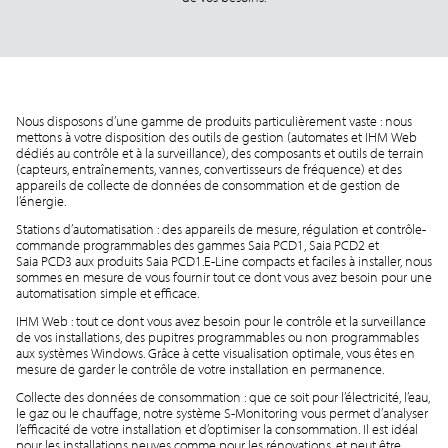
Nous disposons d’une gamme de produits particulièrement vaste : nous
mettons à votre disposition des outils de gestion (automates et IHM Web
dédiés au contrôle et à la surveillance), des composants et outils de terrain
(capteurs, entraînements, vannes, convertisseurs de fréquence) et des
appareils de collecte de données de consommation et de gestion de
l’énergie.
Stations d’automatisation : des appareils de mesure, régulation et contrôle-
commande programmables des gammes Saia PCD1, Saia PCD2 et
Saia PCD3 aux produits Saia PCD1.E-Line compacts et faciles à installer, nous
sommes en mesure de vous fournir tout ce dont vous avez besoin pour une
automatisation simple et efficace.
IHM Web : tout ce dont vous avez besoin pour le contrôle et la surveillance
de vos installations, des pupitres programmables ou non programmables
aux systèmes Windows. Grâce à cette visualisation optimale, vous êtes en
mesure de garder le contrôle de votre installation en permanence.
Collecte des données de consommation : que ce soit pour l’électricité, l’eau,
le gaz ou le chauffage, notre système S-Monitoring vous permet d’analyser
l’efficacité de votre installation et d’optimiser la consommation. Il est idéal
pour les installations neuves comme pour les rénovations, et peut être