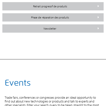
Retrait progressif de produits
Phase de réparation des produits
Newsletter
Events
Trade fairs, conferences or congresses provide an ideal opportunity to
find out about new technologies or products and talk to experts and
other specialists. Filter your search query to be taken straight to the most