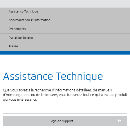
Assistance Technique
Documentation et information
Événements
Portail partenaire
Presse
Assistance Technique
Que vous soyez à la recherche d’informations détaillées, de manuels,
d’homologations ou de brochures, vous trouverez tout ce qui a trait au produit
qui vous intéresse ici.
Page de support