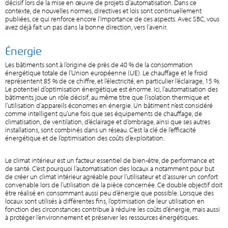
décisif lors de la mise en œuvre de projets d’automatisation. Dans ce
contexte, de nouvelles normes, directives et lois sont continuellement
publiées, ce qui renforce encore l’importance de ces aspects. Avec SBC, vous
avez déjà fait un pas dans la bonne direction, vers l’avenir.
Énergie
Les bâtiments sont à l’origine de près de 40 % de la consommation
énergétique totale de l’Union européenne (UE). Le chauffage et le froid
représentent 85 % de ce chiffre, et l’électricité, en particulier l’éclairage, 15 %.
Le potentiel d’optimisation énergétique est énorme. Ici, l’automatisation des
bâtiments joue un rôle décisif, au même titre que l’isolation thermique et
l’utilisation d’appareils économes en énergie. Un bâtiment n’est considéré
comme intelligent qu’une fois que ses équipements de chauffage, de
climatisation, de ventilation, d’éclairage et d’ombrage, ainsi que ses autres
installations, sont combinés dans un réseau. C’est la clé de l’efficacité
énergétique et de l’optimisation des coûts d’exploitation.
Le climat intérieur est un facteur essentiel de bien-être, de performance et
de santé. C’est pourquoi l’automatisation des locaux a notamment pour but
de créer un climat intérieur agréable pour l’utilisateur et d’assurer un confort
convenable lors de l’utilisation de la pièce concernée. Ce double objectif doit
être réalisé en consommant aussi peu d’énergie que possible. Lorsque des
locaux sont utilisés à différentes fins, l’optimisation de leur utilisation en
fonction des circonstances contribue à réduire les coûts d’énergie, mais aussi
à protéger l’environnement et préserver les ressources énergétiques.