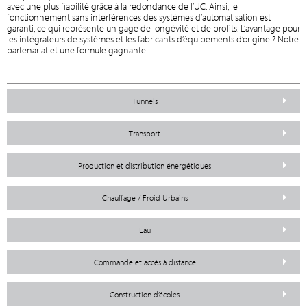
avec une plus fiabilité grâce à la redondance de l’UC. Ainsi, le
fonctionnement sans interférences des systèmes d’automatisation est
garanti, ce qui représente un gage de longévité et de profits. L’avantage pour
les intégrateurs de systèmes et les fabricants d’équipements d’origine ? Notre
partenariat et une formule gagnante.
Tunnels
Transport
Production et distribution énergétiques
Chauffage / Froid Urbains
Eau
Commande et accès à distance
Construction d’écoles