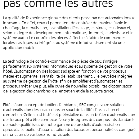
pas comme les autres
La qualité de l’expérience globale des clients passe par des automates locaux
innovants. En effet, ceux-ci permettent de contrôler de manière fiable le
chauffage, la climatisation, la ventilation, l’éclairage, les stores, les rideaux et,
selon le degré de développement informatique, l’Internet, le téléviseur et le
système audio. Le contrôle des pièces s’effectue à l’aide de commandes
locales classiques ou intégrées au système d’infodivertissement via une
application mobile.
La technologie de contrôle-commande de pièces de SBC s’intègre
parfaitement aux systèmes informatiques et au système de gestion de votre
hôtel. L’automatisation des locaux s’adapte en fonction de vos processus
métier et augmente la rentabilité de l’établissement. Elle peut être intégrée
au système de gestion de l’hôtel afin de simplifier et d’automatiser les
processus métier. De plus, elle ouvre de nouvelles possibilités d’optimisation
de la gestion des chambres, de l’entretien et de la sous-traitance.
Fidèle à son concept de boîtier d’ambiance, SBC conçoit votre solution
d’automatisation des locaux dans un souci de facilité d’installation et
d’entretien. Celle-ci est testée et préinstallée dans un boîtier d’automatisation
des locaux prêt à être connecté. Nous y intégrons des composants standards
de haute qualité issus de notre gamme de produits d’automatisation
éprouvés. Le boîtier d’automatisation des locaux est personnalisé et configuré
en fonction de vos besoins individuels.