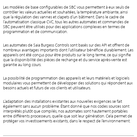
Les modèles de base configurables de SBC vous permettent à eux seuls de
contrôler les valeurs actuelles et souhaitées, la température ambiante, ainsi
que la régulation des vannes et clapets d’un bâtiment. Dans le cadre de
l’automatisation classique CVC, tous les autres automates et commandes de
SBC peuvent être utilisés pour des applications complexes en termes de
programmation et de communication.
Les automates de Saia Burgess Controls sont basés sur des API et offrent de
nombreux avantages importants dont l’utilisateur bénéficie durablement. Les
appareils ont été conçus pour être produits sur le long terme, ce qui signifie
que la disponibilité des pièces de rechange et du service après-vente est
garantie au long cours.
La possibilité de programmation des appareils et leurs matériels et logiciels
modulaires vous permettent de développer des solutions qui répondent aux
besoins actuels et futurs de vos clients et utilisateurs.
L’adaptation des installations existantes aux nouvelles exigences se fait
également sans aucun problème. Étant donné que nos codes sources sont
interprétés plutôt que compilés, nos automates sont hautement portables
entre différents processeurs, quelle que soit leur génération. Cela permet de
protéger vos investissements existants, dans le respect de l’environnement.