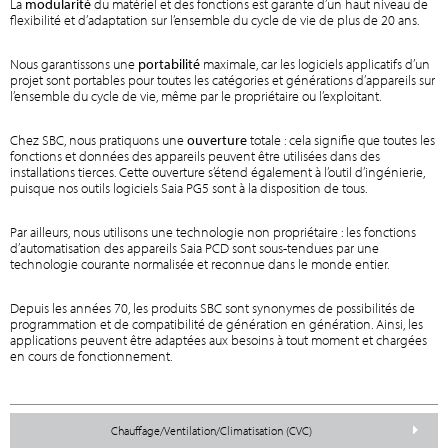
La
modularité
du matériel et des fonctions est garante d’un haut niveau de
flexibilité et d’adaptation sur l’ensemble du cycle de vie de plus de 20 ans.
Nous garantissons une
portabilité
maximale, car les logiciels applicatifs d’un
projet sont portables pour toutes les catégories et générations d’appareils sur
l’ensemble du cycle de vie, même par le propriétaire ou l’exploitant.
Chez SBC, nous pratiquons une
ouverture
totale : cela signifie que toutes les
fonctions et données des appareils peuvent être utilisées dans des
installations tierces. Cette ouverture s’étend également à l’outil d’ingénierie,
puisque nos outils logiciels Saia PG5 sont à la disposition de tous.
Par ailleurs, nous utilisons une technologie non propriétaire : les fonctions
d’automatisation des appareils Saia PCD sont sous-tendues par une
technologie courante normalisée et reconnue dans le monde entier.
Depuis les années 70, les produits SBC sont synonymes de possibilités de
programmation et de compatibilité de génération en génération. Ainsi, les
applications peuvent être adaptées aux besoins à tout moment et chargées
en cours de fonctionnement.
Chauffage/Ventilation/Climatisation (CVC)