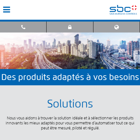
Des produits adaptés à vos besoins
Solutions
Nous vous aidons à trouver la solution idéale et à sélectionner les produits
innovants les mieux adaptés pour vous permettre d’automatiser tout ce qui
peut être mesuré, piloté et régulé.