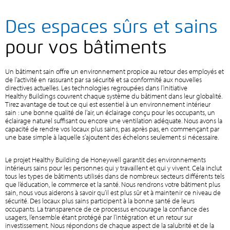
Des espaces sûrs et sains
pour vos bâtiments
Un bâtiment sain offre un environnement propice au retour des employés et
de l’activité en rassurant par sa sécurité et sa conformité aux nouvelles
directives actuelles. Les technologies regroupées dans l’initiative
Healthy Buildings couvrent chaque système du bâtiment dans leur globalité.
Tirez avantage de tout ce qui est essentiel à un environnement intérieur
sain : une bonne qualité de l’air, un éclairage conçu pour les occupants, un
éclairage naturel suffisant ou encore une ventilation adéquate. Nous avons la
capacité de rendre vos locaux plus sains, pas après pas, en commençant par
une base simple à laquelle s’ajoutent des échelons seulement si nécessaire.
Le projet Healthy Building de Honeywell garantit des environnements
intérieurs sains pour les personnes qui y travaillent et qui y vivent. Cela inclut
tous les types de bâtiments utilisés dans de nombreux secteurs différents tels
que l’éducation, le commerce et la santé. Nous rendrons votre bâtiment plus
sain, nous vous aiderons à savoir qu’il est plus sûr et à maintenir ce niveau de
sécurité. Des locaux plus sains participent à la bonne santé de leurs
occupants. La transparence de ce processus encourage la confiance des
usagers, l’ensemble étant protégé par l’intégration et un retour sur
investissement. Nous répondons de chaque aspect de la salubrité et de la