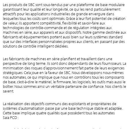
Les produits de SBC sont sous-tendus par une plateforme de base modulaire
garantissant leur qualité et leur longévité, ce qui les rend particulièrement
attractifs pour les applications industrielles de grande envergure dans
lesquelles tous les coûts sont optimisés. Grâce à leur fort potentiel de création
de valeur, ils apportent compétitivité, flexibilité et savoir-faire aux
technologies de contrôle-commande et de régulation intégrées aux
machines en série, aux appareils et aux dispositifs. Notre gamme destinée aux
fabricants et équipementiers portent aussi bien sur leurs systèmes standard
que sur des interfaces personnalisées propres aux clients, en passant par des
solutions de contrôle intelligent dédiées.
Les fabricants de machines en série planifient et travaillent dans une
perspective de long terme. Ils sont donc dépendants de leurs fournisseurs. La
minimisation des risques d’approvisionnement fait partie de leurs exigences
stratégiques. Cela joue en la faveur de SBC. Nous développons nous-mêmes
nos automates, ce qui implique que nous en contrôlons tous les composants
de base, c’est-à-dire le matériel, le firmware, les logiciels, les outils mais aussi le
boîtier. Nous sommes ainsi un véritable partenaire de confiance. Nos clients le
savent.
La réalisation des objectifs communs des exploitants et propriétaires de
systèmes d’automatisation passe par une base technique stable et adaptée.
Cette base implique quatre qualités que possèdent tous les automates
Saia PCD :