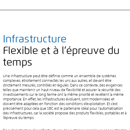
Infrastructure
Flexible et à l’épreuve du
temps
Une infrastructure peut être définie comme un ensemble de systèmes
complexes, étroitement connectés les uns aux autres, et devant être
strictement mesurés, contrôlés et régulés. Dans ce contexte, des exigences
telles que maintenir un haut niveau de flexibilité et assurer la sécurité des
investissements sur le long terme ont la même priorité et revêtent la même
importance. En effet, les infrastructures évoluent, sont modernisées et
doivent être adaptées en fonction des conditions d’exploitation. Et c’est
précisément pour cela que SBC est le partenaire idéal pour l’automatisation
des infrastructures, car la société propose des produits flexibles, portables et à
l’épreuve du temps.