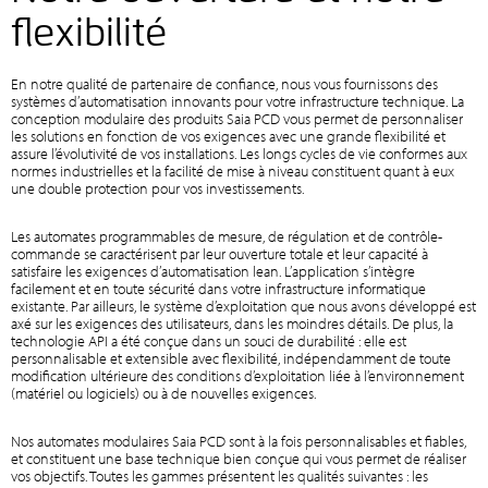
flexibilité
En notre qualité de partenaire de confiance, nous vous fournissons des
systèmes d’automatisation innovants pour votre infrastructure technique. La
conception modulaire des produits Saia PCD vous permet de personnaliser
les solutions en fonction de vos exigences avec une grande flexibilité et
assure l’évolutivité de vos installations. Les longs cycles de vie conformes aux
normes industrielles et la facilité de mise à niveau constituent quant à eux
une double protection pour vos investissements.
Les automates programmables de mesure, de régulation et de contrôle-
commande se caractérisent par leur ouverture totale et leur capacité à
satisfaire les exigences d’automatisation lean. L’application s’intègre
facilement et en toute sécurité dans votre infrastructure informatique
existante. Par ailleurs, le système d’exploitation que nous avons développé est
axé sur les exigences des utilisateurs, dans les moindres détails. De plus, la
technologie API a été conçue dans un souci de durabilité : elle est
personnalisable et extensible avec flexibilité, indépendamment de toute
modification ultérieure des conditions d’exploitation liée à l’environnement
(matériel ou logiciels) ou à de nouvelles exigences.
Nos automates modulaires Saia PCD sont à la fois personnalisables et fiables,
et constituent une base technique bien conçue qui vous permet de réaliser
vos objectifs. Toutes les gammes présentent les qualités suivantes : les