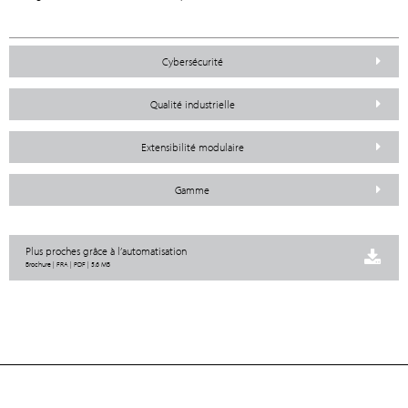
Cybersécurité
Qualité industrielle
Extensibilité modulaire
Gamme
Plus proches grâce à l’automatisation
Brochure | FRA | PDF | 5.6 MB