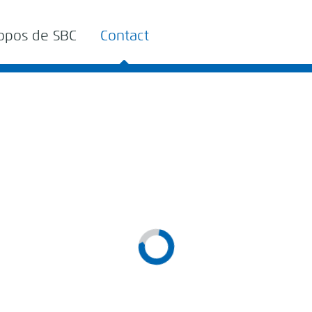
opos de SBC
Contact