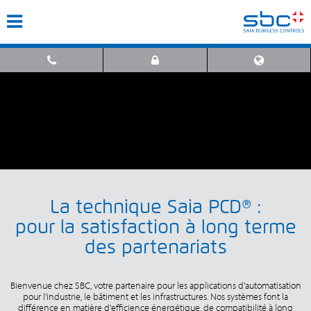
La technique Saia PCD® :
pour la satisfaction à long terme
des partenariats
Bienvenue chez SBC, votre partenaire pour les applications d'automatisation
pour l'industrie, le bâtiment et les infrastructures. Nos systèmes font la
différence en matière d'efficience énergétique, de compatibilité à long