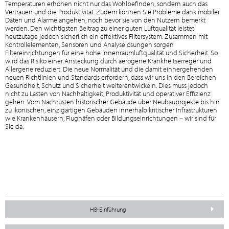
Temperaturen erhöhen nicht nur das Wohlbefinden, sondern auch das
Vertrauen und die Produktivität. Zudem können Sie Probleme dank mobiler
Daten und Alarme angehen, noch bevor sie von den Nutzern bemerkt
werden. Den wichtigsten Beitrag zu einer guten Luftqualität leistet
heutzutage jedoch sicherlich ein effektives Filtersystem. Zusammen mit
Kontrollelementen, Sensoren und Analyselösungen sorgen
Filtereinrichtungen für eine hohe Innenraumluftqualität und Sicherheit. So
wird das Risiko einer Ansteckung durch aerogene Krankheitserreger und
Allergene reduziert. Die neue Normalität und die damit einhergehenden
neuen Richtlinien und Standards erfordern, dass wir uns in den Bereichen
Gesundheit, Schutz und Sicherheit weiterentwickeln. Dies muss jedoch
nicht zu Lasten von Nachhaltigkeit, Produktivität und operativer Effizienz
gehen. Vom Nachrüsten historischer Gebäude über Neubauprojekte bis hin
zu ikonischen, einzigartigen Gebäuden innerhalb kritischer Infrastrukturen
wie Krankenhäusern, Flughäfen oder Bildungseinrichtungen – wir sind für
Sie da.
HB-Einführung