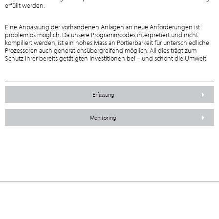
erfüllt werden.
Eine Anpassung der vorhandenen Anlagen an neue Anforderungen ist
problemlos möglich. Da unsere Programmcodes interpretiert und nicht
kompiliert werden, ist ein hohes Mass an Portierbarkeit für unterschiedliche
Prozessoren auch generationsübergreifend möglich. All dies trägt zum
Schutz Ihrer bereits getätigten Investitionen bei – und schont die Umwelt.
Erfassung
Monitoring