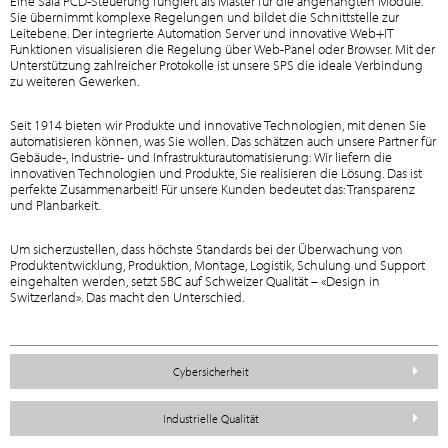
Eine Saia PCD-Steuerung fungiert als Master für die angehängten Module.
Sie übernimmt komplexe Regelungen und bildet die Schnittstelle zur
Leitebene. Der integrierte Automation Server und innovative Web+IT
Funktionen visualisieren die Regelung über Web-Panel oder Browser. Mit der
Unterstützung zahlreicher Protokolle ist unsere SPS die ideale Verbindung
zu weiteren Gewerken.
Seit 1914 bieten wir Produkte und innovative Technologien, mit denen Sie
automatisieren können, was Sie wollen. Das schätzen auch unsere Partner für
Gebäude-, Industrie- und Infrastrukturautomatisierung: Wir liefern die
innovativen Technologien und Produkte, Sie realisieren die Lösung. Das ist
perfekte Zusammenarbeit! Für unsere Kunden bedeutet das: Transparenz
und Planbarkeit.
Um sicherzustellen, dass höchste Standards bei der Überwachung von
Produktentwicklung, Produktion, Montage, Logistik, Schulung und Support
eingehalten werden, setzt SBC auf Schweizer Qualität – «Design in
Switzerland». Das macht den Unterschied.
Cybersicherheit
Industrielle Qualität