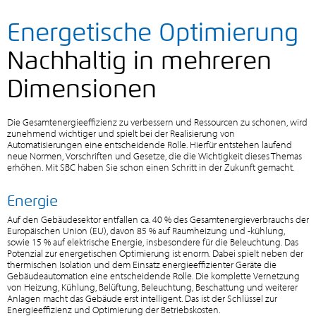
Energetische Optimierung
Nachhaltig in mehreren
Dimensionen
Die Gesamtenergieeffizienz zu verbessern und Ressourcen zu schonen, wird
zunehmend wichtiger und spielt bei der Realisierung von
Automatisierungen eine entscheidende Rolle. Hierfür entstehen laufend
neue Normen, Vorschriften und Gesetze, die die Wichtigkeit dieses Themas
erhöhen. Mit SBC haben Sie schon einen Schritt in der Zukunft gemacht.
Energie
Auf den Gebäudesektor entfallen ca. 40 % des Gesamtenergieverbrauchs der
Europäischen Union (EU), davon 85 % auf Raumheizung und -kühlung,
sowie 15 % auf elektrische Energie, insbesondere für die Beleuchtung. Das
Potenzial zur energetischen Optimierung ist enorm. Dabei spielt neben der
thermischen Isolation und dem Einsatz energieeffizienter Geräte die
Gebäudeautomation eine entscheidende Rolle. Die komplette Vernetzung
von Heizung, Kühlung, Belüftung, Beleuchtung, Beschattung und weiterer
Anlagen macht das Gebäude erst intelligent. Das ist der Schlüssel zur
Energieeffizienz und Optimierung der Betriebskosten.