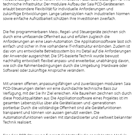
technische Infrastruktur. Der modulare Aufbau der Saia PCD-Geräteserien
erlaubt besondere Flexibilität für individuelle Anforderungen und
zukünftige Entwicklungen. Lange Lebenszyklen nach industriellen Normen
sowie einfache Aufrüstbarkeit schützen Ihre Investitionen zweifach.
Die frei programmierbaren Mess-, Regel- und Steuergeräte zeichnen sich
durch eine umfassende Offenheit aus und erfüllen zugleich die
Anforderungen an eine Lean-Automation. Die Applikationssoftware lässt sich
einfach und sicher in Ihre vorhandene IT-Infrastruktur einbinden. Zudem ist
das von uns entwickelte Betriebssystem bis ins Detail auf die Anforderungen
der Anwender ausgerichtet. Die SPS-basierte Technik wurde bewusst
nachhaltig entwickelt: flexibel anpass- und erweiterbar, unabhängig davon,
wie sich die Rahmenbedingungen durch die Umgebung (Hardware oder
Software) oder zukünftige Ansprüche verändern.
Mit unseren offenen, anpassungsfähigen und zuverlässigen modularen Saia
PCD-Steuerungen stellen wir eine durchdachte technische Basis zur
Verfügung, mit der Sie Ihr Ziel erreichen. Alle Baureihen zeichnen sich durch
diese Produktqualitäten aus: Die Applikationssoftware eines Projektes ist im
gesamten Lebenszyklus über alle Geräteklassen und -generationen
portierbar. Durch die vollständige Offenheit sind alle Gerätefunktionen
transparent und können von aussen genutzt werden. Die
Automationsfunktionen werden mit standardisierter und weltweit bekannter
Technik realisiert.