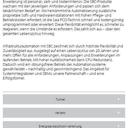
Erweiterung ist personal-, zeit- und kostenintensiv. Die SBC-Produkte
wachsen mit den jeweiligen Anforderungen und passen sich dem
tatsächlichen Bedarf an. Wo herkömmliche Automatisierung zusätzliche
proprietäre Soft- und HardwareInstallationen mit hohen Pflege- und
Betriebskosten erfordert, ist die Saia PCD-Technik schnell und kostengünstig
umprogrammiert oder erweitert. Diese Flexibilität ermöglicht es, schneller zu
reagieren, wenn die Umstände es erfordern. Das zahlt sich aus – über den
gesamten Lebenszyklus hinweg.
Infrastrukturautomation mit SBC zeichnet sich durch höchste Flexibilität und
Zuverlässigkeit aus. Ausgelegt auf einen Lebenszyklus von 20 Jahren und
mehr. Offen für alle Anforderungen, Anpassungen und Erweiterungen im
laufenden Betrieb. Mit hoher Ausfallsicherheit dank CPU-Redundanz.
Dadurch wird ein störungsfreier Betrieb der Automationssysteme
gewährleistet – nachhaltig und gewinnbringend. Das Angebot für
Systemintegratoren und OEMs: unsere Partnerschaft – und eine
Erfolgsformel.
Tunnel
Verkehr
Energieproduktion/-verteilung