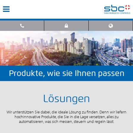
Produkte, wie sie Ihnen passen
Lösungen
Wir unterstützen Sie dabei, die ideale Lösung zu finden. Denn wir liefern
hochinnovative Produkte, die Sie in die Lage versetzen, alles zu
automatisieren, was sich messen, steuern und regeln lässt.