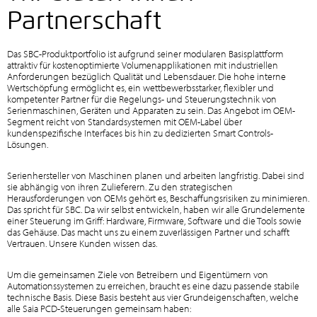
Partnerschaft
Das SBC-Produktportfolio ist aufgrund seiner modularen Basisplattform
attraktiv für kostenoptimierte Volumenapplikationen mit industriellen
Anforderungen bezüglich Qualität und Lebensdauer. Die hohe interne
Wertschöpfung ermöglicht es, ein wettbewerbsstarker, flexibler und
kompetenter Partner für die Regelungs- und Steuerungstechnik von
Serienmaschinen, Geräten und Apparaten zu sein. Das Angebot im OEM-
Segment reicht von Standardsystemen mit OEM-Label über
kundenspezifische Interfaces bis hin zu dedizierten Smart Controls-
Lösungen.
Serienhersteller von Maschinen planen und arbeiten langfristig. Dabei sind
sie abhängig von ihren Zulieferern. Zu den strategischen
Herausforderungen von OEMs gehört es, Beschaffungsrisiken zu minimieren.
Das spricht für SBC. Da wir selbst entwickeln, haben wir alle Grundelemente
einer Steuerung im Griff: Hardware, Firmware, Software und die Tools sowie
das Gehäuse. Das macht uns zu einem zuverlässigen Partner und schafft
Vertrauen. Unsere Kunden wissen das.
Um die gemeinsamen Ziele von Betreibern und Eigentümern von
Automationssystemen zu erreichen, braucht es eine dazu passende stabile
technische Basis. Diese Basis besteht aus vier Grundeigenschaften, welche
alle Saia PCD-Steuerungen gemeinsam haben: