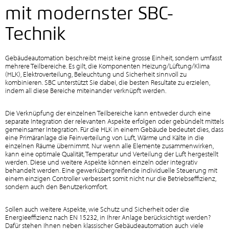
mit modernster SBC-
Technik
Gebäudeautomation beschreibt meist keine grosse Einheit, sondern umfasst
mehrere Teilbereiche. Es gilt, die Komponenten Heizung/Lüftung/Klima
(HLK), Elektroverteilung, Beleuchtung und Sicherheit sinnvoll zu
kombinieren. SBC unterstützt Sie dabei, die besten Resultate zu erzielen,
indem all diese Bereiche miteinander verknüpft werden.
Die Verknüpfung der einzelnen Teilbereiche kann entweder durch eine
separate Integration der relevanten Aspekte erfolgen oder gebündelt mittels
gemeinsamer Integration. Für die HLK in einem Gebäude bedeutet dies, dass
eine Primäranlage die Feinverteilung von Luft, Wärme und Kälte in die
einzelnen Räume übernimmt. Nur wenn alle Elemente zusammenwirken,
kann eine optimale Qualität, Temperatur und Verteilung der Luft hergestellt
werden. Diese und weitere Aspekte können einzeln oder integrativ
behandelt werden. Eine gewerkübergreifende individuelle Steuerung mit
einem einzigen Controller verbessert somit nicht nur die Betriebseffizienz,
sondern auch den Benutzerkomfort.
Sollen auch weitere Aspekte, wie Schutz und Sicherheit oder die
Energieeffizienz nach EN 15232, in Ihrer Anlage berücksichtigt werden?
Dafür stehen Ihnen neben klassischer Gebäudeautomation auch viele