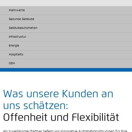
Mehrwerte
Gesunde Gebäude
Gebäudeautomation
Infrastruktur
Energie
Hospitality
OEM
Was unsere Kunden an
uns schätzen:
Offenheit und Flexibilität
Als zuverlässiger Partner liefern wir innovative Automationslösungen für Ihre