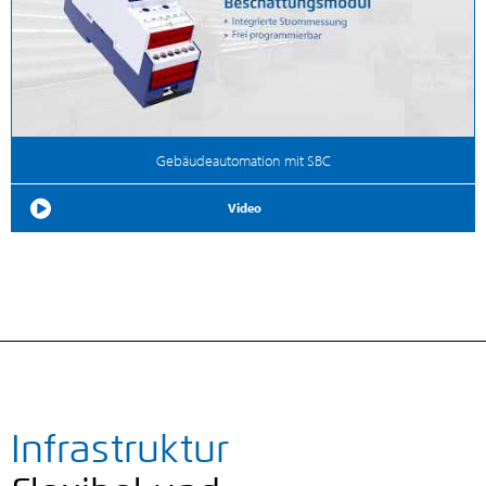
Gebäudeautomation mit SBC
Video
Infrastruktur