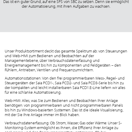
Das ist ein guter Grund, auf eine SPS von SBC zu setzen. Denn sie ermöglicht
der Automatisierung, mit ihren Aufgaben zu wachsen.
Unser Produktsortiment deckt das gesamte Spektrum ab: von Steuerungen
und Web-HMI zum Bedienen und Beobachten auf der
Managementebene, über Verbrauchsdatenerfassung und
Energiemanagement bis hin zu Komponenten und Feldgeräten – den
Fühlern, Antrieben, Ventilen und Frequenzumrichtern.
Automationsstationen: Von den frei programmierbaren Mess-, Regel- und
Steuergeräten der Saia PCD1-, Saia PCD2- und Saia PCD3-Serie bis hin zu
der kompakten und leicht installierbaren Saia PCD1.E-Line liefern wir alles
für eine schlanke Automatisierung.
Web-HMI: Alles, was Sie zum Bedienen und Beobachten Ihrer Anlage
benötigen: von programmierbaren und nicht programmierbaren Panels
bis hin zu Windows-basierten Systemen. Das ist die ideale Visualisierung,
mit der Sie Ihre Anlage immer im Blick haben.
Verbrauchsdatenerfassung: Ob Strom, Wasser, Gas oder Wärme: Unser S-
Monitoring-System ermöglicht es Ihnen, die Effizienz Ihrer Anlage zu