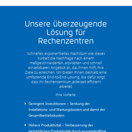
Unsere überzeugende
Lösung für
Rechenzentren
Schnelles, exponentielles Wachstum wie dieses
kurbelt die Nachfrage nach einem
maßgeschneiderten, erprobten und schnell
einsetzbaren Angebot an, das Ihnen hilft, Ihre
Ziele zu erreichen. Wir bieten Ihnen deshalb eine
umfassende End-to-End-Lösung, die dafür sorgt,
dass Ihr Rechenzentrum jederzeit effizient
arbeitet.
Ihre Vorteile:
Geringere Investitionen – Senkung der
Installations- und Wartungskosten und damit der
Gesamtbetriebskosten
Höhere Produktivität – Verbesserung der
betrieblichen Produktivität durch aussagekräftige