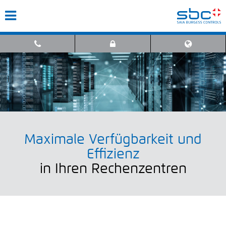
Maximale Verfügbarkeit und
Effizienz
in Ihren Rechenzentren