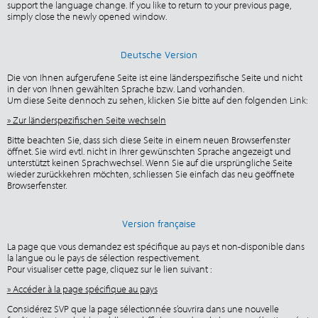
support the language change. If you like to return to your previous page,
simply close the newly opened window.
Deutsche Version
Die von Ihnen aufgerufene Seite ist eine länderspezifische Seite und nicht
in der von Ihnen gewählten Sprache bzw. Land vorhanden.
Um diese Seite dennoch zu sehen, klicken Sie bitte auf den folgenden Link:
» Zur länderspezifischen Seite wechseln
Bitte beachten Sie, dass sich diese Seite in einem neuen Browserfenster
öffnet. Sie wird evtl. nicht in Ihrer gewünschten Sprache angezeigt und
unterstützt keinen Sprachwechsel. Wenn Sie auf die ursprüngliche Seite
wieder zurückkehren möchten, schliessen Sie einfach das neu geöffnete
Browserfenster.
Version française
La page que vous demandez est spécifique au pays et non-disponible dans
la langue ou le pays de sélection respectivement.
Pour visualiser cette page, cliquez sur le lien suivant :
» Accéder à la page spécifique au pays
Considérez SVP que la page sélectionnée s’ouvrira dans une nouvelle