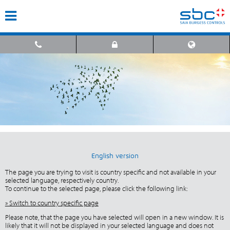
English version
The page you are trying to visit is country specific and not available in your
selected language, respectively country.
To continue to the selected page, please click the following link:
» Switch to country specific page
Please note, that the page you have selected will open in a new window. It is
likely that it will not be displayed in your selected language and does not